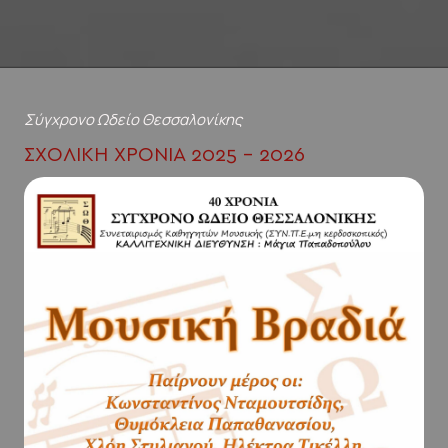
Σύγχρονο Ωδείο Θεσσαλονίκης
ΣΧΟΛΙΚΉ ΧΡΟΝΙΆ 2025 - 2026