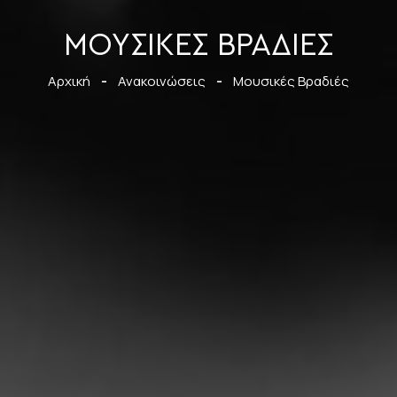
ΜΟΥΣΙΚΈΣ ΒΡΑΔΙΈΣ
Αρχική
-
Ανακοινώσεις
-
Μουσικές Βραδιές