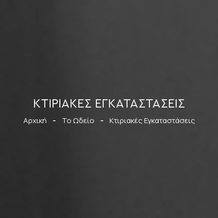
ΚΤΙΡΙΑΚΈΣ ΕΓΚΑΤΑΣΤΆΣΕΙΣ
Αρχική
-
Το Ωδείο
-
Κτιριακές Εγκαταστάσεις