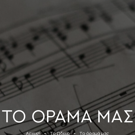
ΤΟ ΌΡΑΜΆ ΜΑΣ
Αρχική
-
Το Ωδείο
-
Το όραμά μας