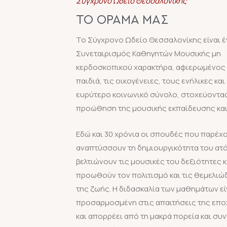
Σύγχρονο Ωδείο Θεσσαλονίκης
ΤΟ ΌΡΑΜΆ ΜΑΣ
Το Σύγχρονο Ωδείο Θεσσαλονίκης είναι 
Συνεταιρισμός Καθηγητών Μουσικής μη
κερδοσκοπικού χαρακτήρα, αφιερωμένος
παιδιά, τις οικογένειες, τους ενήλικες και
ευρύτερο κοινωνικό σύνολο, στοχεύοντα
προώθηση της μουσικής εκπαίδευσης και
Εδώ και 30 χρόνια οι σπουδές που παρέχ
αναπτύσσουν τη δημιουργικότητα του ατ
βελτιώνουν τις μουσικές του δεξιότητες κ
προωθούν τον πολιτισμό και τις θεμελιώδ
της ζωής. Η διδασκαλία των μαθημάτων εί
προσαρμοσμένη στις απαιτήσεις της επο
και απορρέει από τη μακρά πορεία και συ