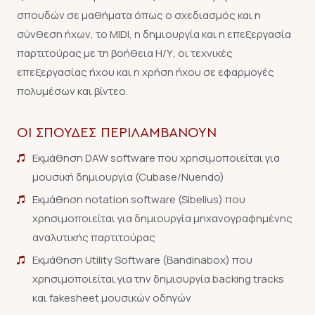
σπουδών σε μαθήματα όπως ο σχεδιασμός και η
σύνθεση ήχων, το MΙDI, η δημιουργία και η επεξεργασία
παρτιτούρας με τη βοήθεια Η/Υ, οι τεχνικές
επεξεργασίας ήχου και η χρήση ήχου σε εφαρμογές
πολυμέσων και βίντεο.
ΟΙ ΣΠΟΥΔΈΣ ΠΕΡΙΛΑΜΒΆΝΟΥΝ
Εκμάθηση DAW software που χρησιμοποιείται για
μουσική δημιουργία (Cubase/Nuendo)
Εκμάθηση notation software (Sibelius) που
χρησιμοποιείται για δημιουργία μηχανογραφημένης
αναλυτικής παρτιτούρας
Εκμάθηση Utility Software (Bandinabox) που
χρησιμοποιείται για την δημιουργία backing tracks
και fakesheet μουσικών οδηγών