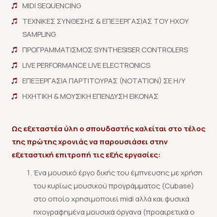
MIDI SEQUENCING
ΤΕΧΝΙΚΕΣ ΣΥΝΘΕΣΗΣ & ΕΠΕΞΕΡΓΑΣΙΑΣ ΤΟΥ ΗΧΟΥ
SAMPLING
ΠΡΟΓΡΑΜΜΑΤΙΣΜΟΣ SYNTHESISER CONTROLERS
LIVE PERFORMANCE LIVE ELECTRONICS
ΕΠΕΞΕΡΓΑΣΙΑ ΠΑΡΤΙΤΟΥΡΑΣ (NOTATION) ΣΕ H/Y
ΗΧΗΤΙΚΗ & ΜΟΥΣΙΚΗ ΕΠΕΝΔΥΣΗ ΕΙΚΟΝΑΣ
Ως εξεταστέα ύλη ο σπουδαστής καλείται στο τέλος
της πρώτης χρονιάς να παρουσιάσει στην
εξεταστική επιτροπή τις εξής εργασίες:
Ένα μουσικό έργο δικής του έμπνευσης με χρήση
του κυρίως μουσικού προγράμματος (Cubase)
στο οποίο χρησιμοποιεί midi αλλά και φυσικά
ηχογραφημένα μουσικά όργανα (προαιρετικά ο