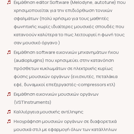
Εκμάθηση editor Software (Melodyne, autotune) που
χρησιμοποιείται για την επιδιόρθωση τονικών
σφαλμάτων (πολύ χρήσιμο για τους μαθητές
φωνητικής χωρίς ιδιαίτερες μουσικές σπουδές που
κατανοούν καλύτερα το πως λειτουργεί η φωνή τους
σαν μουσικό όργανο )
Εκμάθηση software εικονικών μηχανημάτων ήχου
(audioplugins) που χρησιμεύει στην κατανόηση
πρόσθετων κυκλωμάτων σε ηλεκτρικής κυρίως
φύσης μουσικών οργάνων (ενισχυτές, πεταλάκια
εφέ, δυναμικοί επεξεργαστές-compressors κτλ)
Εκμάθηση εικονικών μουσικών οργάνων
(VSTInstruments)
Καλλιέργεια μουσικής αντίληψης
Ηχογράφηση μουσικών οργάνων σε διαφορετικά
μουσικά στιλ με εφαρμογή όλων των κατάλληλων