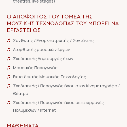
theatres, live stages)
Ο ΑΠΌΦΟΙΤΟΣ ΤΟΥ ΤΟΜΈΑ ΤΗΣ
ΜΟΥΣΙΚΉΣ ΤΕΧΝΟΛΟΓΊΑΣ ΤΟΥ ΜΠΟΡΕΊ ΝΑ
ΕΡΓΑΣΤΕΊ ΩΣ
Συνθέτης / Ενορχηστρωτής / Συντάκτης
Διορθωτής μουσικών έργων
Σχεδιαστής Δημιουργός ήχων
Μουσικός Παραγωγός
Εκπαιδευτής Μουσικής Τεχνολογίας
Σχεδιαστής / Παραγωγός ήχου στον Κινηματογράφο /
Θέατρο
Σχεδιαστής / Παραγωγός ήχου σε εφαρμογές
Πολυμέσων / Internet
ΜΑΘΉΜΑΤΑ