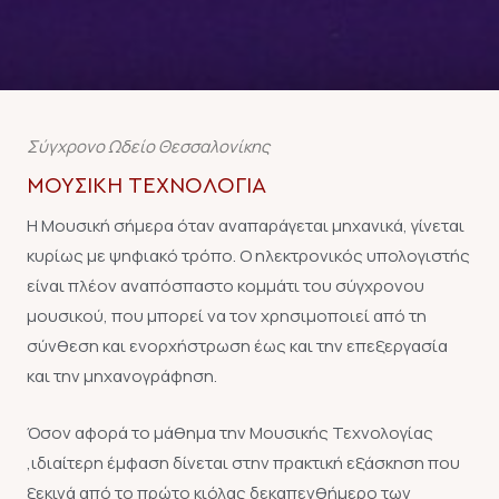
Σύγχρονο Ωδείο Θεσσαλονίκης
ΜΟΥΣΙΚΉ ΤΕΧΝΟΛΟΓΊΑ
Η Μουσική σήμερα όταν αναπαράγεται μηχανικά, γίνεται
κυρίως με ψηφιακό τρόπο. Ο ηλεκτρονικός υπολογιστής
είναι πλέον αναπόσπαστο κομμάτι του σύγχρονου
μουσικού, που μπορεί να τον χρησιμοποιεί από τη
σύνθεση και ενορχήστρωση έως και την επεξεργασία
και την μηχανογράφηση.
Όσον αφορά το μάθημα την Μουσικής Τεχνολογίας
,ιδιαίτερη έμφαση δίνεται στην πρακτική εξάσκηση που
ξεκινά από το πρώτο κιόλας δεκαπενθήμερο των