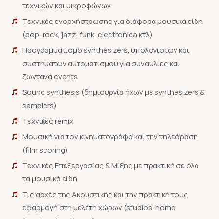
τεχνικών και μικροφώνων
Τεχνικές ενορχήστρωσης για διάφορα μουσικά είδη
(pop, rock, jazz, funk, electronica κτλ)
Προγραμματισμό synthesizers, υπολογιστών και
συστημάτων αυτοματισμού για συναυλίες και
ζωντανά events
Sound synthesis (δημιουργία ήχων με synthesizers &
samplers)
Τεχνικές remix
Μουσική για τον κινηματογράφο και την τηλεόραση
(film scoring)
Τεχνικές Επεξεργασίας & Μίξης με πρακτική σε όλα
τα μουσικά είδη
Τις αρχές της Ακουστικής και την πρακτική τους
εφαρμογή στη μελέτη χώρων (studios, home