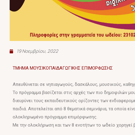
19 Νοεμβρίου, 2022
ΤΜΗΜΑ ΜΟΥΣΙΚΟΠΑΙΔΑΓΩΓΙΚΗΣ ΕΠΙΜΟΡΦΩΣΗΣ
Απευθύνεται σε νηπιαγωγούς, δασκάλους, μουσικούς, καθηγη
Το πρόγραμμα βασίζεται στις αρχές των πιο δημοφιλών μο
διευρύνει τους εκπαιδευτικούς ορίζοντες των ενδιαφερομ
παιδιά. Αποτελείται από 8 θεματικά σεμινάρια, τα οποία εί
ολοκληρωμένο πρόγραμμα επιμόρφωσης.
Με την ολοκλήρωση και των 8 ενοτήτων το ωδείο χορηγεί