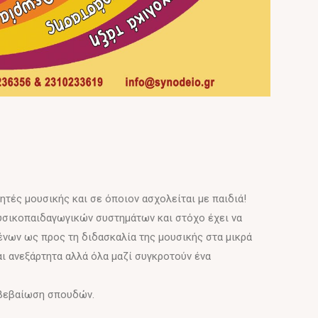
τές μουσικής και σε όποιον ασχολείται με παιδιά!
υσικοπαιδαγωγικών συστημάτων και στόχο έχει να
ένων ως προς τη διδασκαλία της μουσικής στα μικρά
ναι ανεξάρτητα αλλά όλα μαζί συγκροτούν ένα
 βεβαίωση σπουδών.