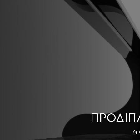
ΠΡΟΔΙΠ
Αρ