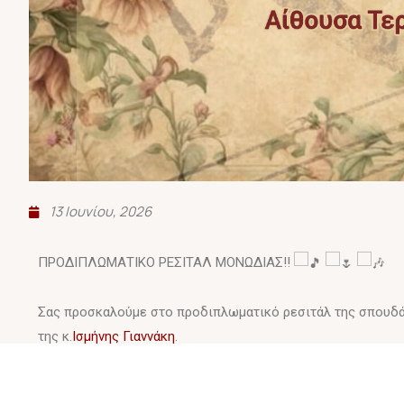
13 Ιουνίου, 2026
ΠΡΟΔΙΠΛΩΜΑΤΙΚΟ ΡΕΣΙΤΑΛ ΜΟΝΩΔΙΑΣ!!
Σας προσκαλούμε στο προδιπλωματικό ρεσιτάλ της σπουδά
της κ.
Ισμήνης Γιαννάκη
.
Συμμετέχουν οι μουσικοί: