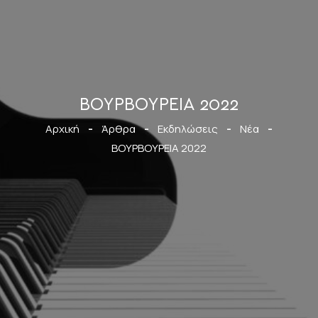
ΒΟΥΡΒΟΥΡΕΙΑ 2022
Αρχική
-
Άρθρα
-
Εκδηλώσεις
-
Νέα
-
ΒΟΥΡΒΟΥΡΕΙΑ 2022