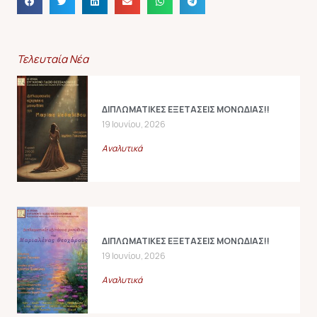
Τελευταία Νέα
ΔΙΠΛΩΜΑΤΙΚΕΣ ΕΞΕΤΑΣΕΙΣ ΜΟΝΩΔΙΑΣ!!
19 Ιουνίου, 2026
Αναλυτικά
ΔΙΠΛΩΜΑΤΙΚΕΣ ΕΞΕΤΑΣΕΙΣ ΜΟΝΩΔΙΑΣ!!
19 Ιουνίου, 2026
Αναλυτικά