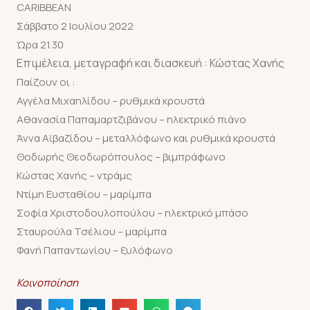
CARIBBEAN
Σάββατο 2 Ιουλίου 2022
Ώρα 21.30
Επιμέλεια, μεταγραφή και διασκευή : Κώστας Χανής
Παίζουν οι :
Αγγέλα Μιχαηλίδου – ρυθμικά κρουστά
Αθανασία Παπαμαρτζιβάνου – ηλεκτρικό πιάνο
Άννα Αϊβαζίδου – μεταλλόφωνο και ρυθμικά κρουστά
Θοδωρής Θεοδωρόπουλος – βιμπράφωνο
Κώστας Χανής – ντράμς
Ντίμη Ευσταθίου – μαρίμπα
Σοφία Χριστοδουλοπούλου – ηλεκτρικό μπάσο
Σταυρούλα Τσέλιου – μαρίμπα
Φανή Παπαντωνίου – ξυλόφωνο
Κοινοποίηση