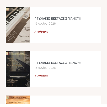
ΠΤΥΧΙΑΚΕΣ ΕΞΕΤΑΣΕΙΣ ΠΙΑΝΟΥ!!
18 Ιουνίου, 2026
Αναλυτικά
ΠΤΥΧΙΑΚΕΣ ΕΞΕΤΑΣΕΙΣ ΠΙΑΝΟΥ!!
18 Ιουνίου, 2026
Αναλυτικά
ΔΙΠΛΩΜΑΤΙΚΕΣ ΕΞΕΤΑΣΕΙΣ ΚΙΘΑΡΑΣ!!