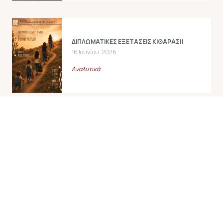
ΔΙΠΛΩΜΑΤΙΚΕΣ ΕΞΕΤΑΣΕΙΣ ΚΙΘΑΡΑΣ!!
16 Ιουνίου, 2026
Αναλυτικά
ΠΡΟΔΙΠΛΩΜΑΤΙΚΟ ΡΕΣΙΤΑΛ ΜΟΝΩΔΙΑΣ!!
13 Ιουνίου, 2026
Αναλυτικά