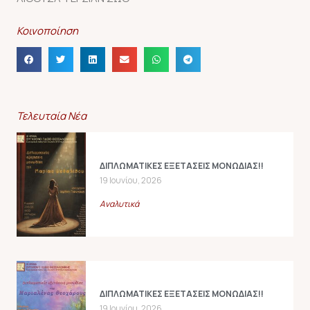
Κοινοποίηση
Τελευταία Νέα
ΔΙΠΛΩΜΑΤΙΚΕΣ ΕΞΕΤΑΣΕΙΣ ΜΟΝΩΔΙΑΣ!!
19 Ιουνίου, 2026
Αναλυτικά
ΔΙΠΛΩΜΑΤΙΚΕΣ ΕΞΕΤΑΣΕΙΣ ΜΟΝΩΔΙΑΣ!!
19 Ιουνίου, 2026