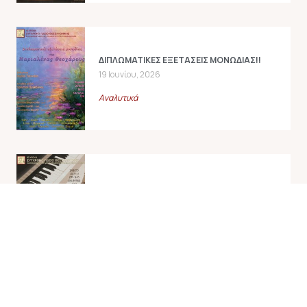
ΔΙΠΛΩΜΑΤΙΚΕΣ ΕΞΕΤΑΣΕΙΣ ΜΟΝΩΔΙΑΣ!!
19 Ιουνίου, 2026
Αναλυτικά
ΠΤΥΧΙΑΚΕΣ ΕΞΕΤΑΣΕΙΣ ΠΙΑΝΟΥ!!
18 Ιουνίου, 2026
Αναλυτικά