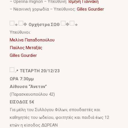
– Operina mignon – Υπεύθυνη:
Ισμήνη Γιαννάκη
– Νεανινκή χορωδία – Υπεύθυνος:
Gilles Gourdier
Ορχήστρα ΣΩΘ
Υπεύθυνοι:
Μελίνα Παπαδοπούλου
Παύλος Μεταξάς
Gilles Gourdier
ΤΕΤΑΡΤΗ 20/12/23
ΩΡΑ 7:30μμ
Αίθουσα “Άνετον”
(Παρασκευοπούλου 42)
ΕΙΣΟΔΟΣ 5€
Για μέλη του Συλλόγου Φίλων, σπουδαστές και
καθηγητές του ωδείου, φοιτητές και παιδιά έως 12
ετών η είσοδος ΔΩΡΕΑΝ